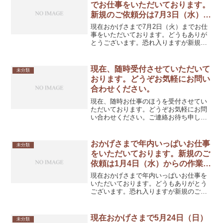
でお仕事をいただいております。
新規のご依頼分は7月3日（水）以
降からの作業になりますのでよろ
現在おかげさまで7月2日（火）までお仕
しくお願いいたします。
事をいただいております。どうもありが
とうございます。恐れ入りますが新規の
ご依頼分は7月3日（水）以降からの作業
になります。もしお仕事があるようでし
たら早めにご予約いただければ日程を押
現在、随時受付させていただいて
未分類
さえて対応させていた...
おります。どうぞお気軽にお問い
合わせください。
現在、随時お仕事のほうを受付させてい
ただいております。どうぞお気軽にお問
い合わせください。ご連絡お待ち申し上
げております。
おかげさまで年内いっぱいお仕事
未分類
をいただいております。新規のご
依頼は1月4日（水）からの作業に
なりますので、よろしくお願いい
現在おかげさまで年内いっぱいお仕事を
たします。
いただいております。どうもありがとう
ございます。恐れ入りますが新規のご依
頼分は1月4日（水）以降からの作業にな
ります。もしお仕事があるようでしたら
早めにご予約いただければ日程を押さえ
現在おかげさまで5月24日（日）
未分類