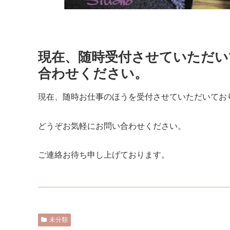
現在、随時受付させていただい
合わせください。
現在、随時お仕事のほうを受付させていただいてお
どうぞお気軽にお問い合わせください。
ご連絡お待ち申し上げております。
未分類