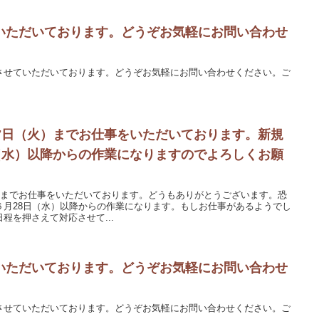
いただいております。どうぞお気軽にお問い合わせ
させていただいております。どうぞお気軽にお問い合わせください。ご
。
27日（火）までお仕事をいただいております。新規
日（水）以降からの作業になりますのでよろしくお願
）までお仕事をいただいております。どうもありがとうございます。恐
６月28日（水）以降からの作業になります。もしお仕事があるようでし
程を押さえて対応させて...
いただいております。どうぞお気軽にお問い合わせ
させていただいております。どうぞお気軽にお問い合わせください。ご