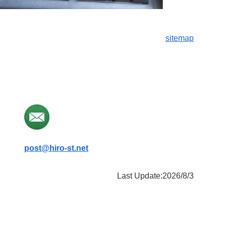
sitemap
post@hiro-st.net
Last Update:2026/8/3