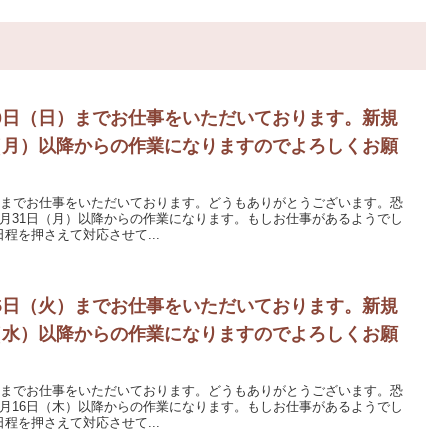
30日（日）までお仕事をいただいております。新規
日（月）以降からの作業になりますのでよろしくお願
）までお仕事をいただいております。どうもありがとうございます。恐
月31日（月）以降からの作業になります。もしお仕事があるようでし
程を押さえて対応させて...
15日（火）までお仕事をいただいております。新規
日（水）以降からの作業になりますのでよろしくお願
）までお仕事をいただいております。どうもありがとうございます。恐
月16日（木）以降からの作業になります。もしお仕事があるようでし
程を押さえて対応させて...