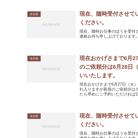
現在、随時受付させて
未分類
ください。
現在、随時お仕事のほうを受付
連絡お待ち申し上げております
現在おかげさまで6月
未分類
のご依頼分は6月28
いいたします。
現在おかげさまで6月27日（火
れ入りますが新規のご依頼分は
たら早めにご予約いただければ日
現在、随時受付させて
未分類
ください。
現在、随時お仕事のほうを受付