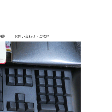
納期
お問い合わせ・ご依頼