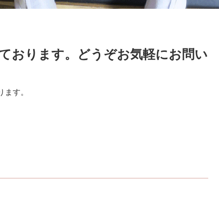
ております。どうぞお気軽にお問い
ります。