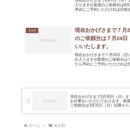
現在おかげさまで8月7日（月
入りますが新規のご依頼分は8
早めにご予約いただければ日程を
現在おかげさまで７月
未分類
のご依頼分は７月24
いいたします。
現在おかげさまで７月23日（
れ入りますが新規のご依頼分は
たら早めにご予約いただければ日
現在おかげさまで3月30日（日）ま
お仕事をいただいております。新
ご依頼分は3月31日（月）以降から
作業になりますのでよろしくお願
たします。
ホーム
未分類