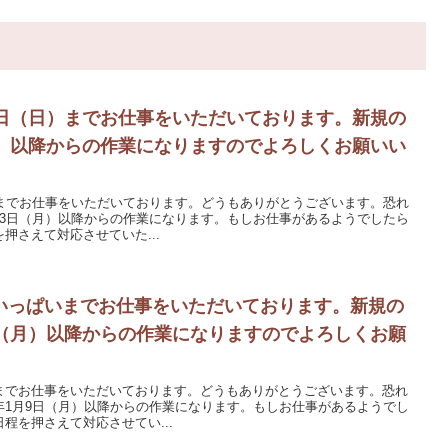
2日（日）までお仕事をいただいております。新規の
月）以降からの作業になりますのでよろしくお願いい
）までお仕事をいただいております。どうもありがとうございます。恐れ
月3日（月）以降からの作業になります。もしお仕事があるようでしたら
押さえて対応させていた...
いっぱいまでお仕事をいただいております。新規の
日（月）以降からの作業になりますのでよろしくお願
までお仕事をいただいております。どうもありがとうございます。恐れ
年1月9日（月）以降からの作業になります。もしお仕事があるようでし
程を押さえて対応させてい...