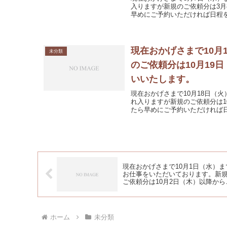
入りますが新規のご依頼分は3
早めにご予約いただければ日程を
現在おかげさまで10月
未分類
のご依頼分は10月19
いいたします。
現在おかげさまで10月18日（
れ入りますが新規のご依頼分は1
たら早めにご予約いただければ日
現在おかげさまで10月1日（水）ま
お仕事をいただいております。新
ご依頼分は10月2日（木）以降から
作業になりますのでよろしくお願
たします。
ホーム
未分類