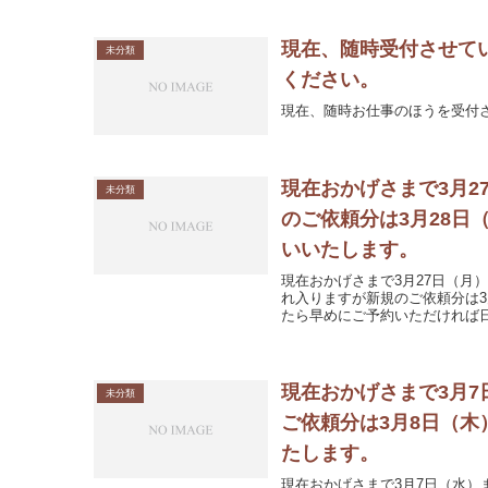
現在、随時受付させて
未分類
ください。
現在、随時お仕事のほうを受付
現在おかげさまで3月
未分類
のご依頼分は3月28
いいたします。
現在おかげさまで3月27日（月
れ入りますが新規のご依頼分は3
たら早めにご予約いただければ日
現在おかげさまで3月
未分類
ご依頼分は3月8日（
たします。
現在おかげさまで3月7日（水