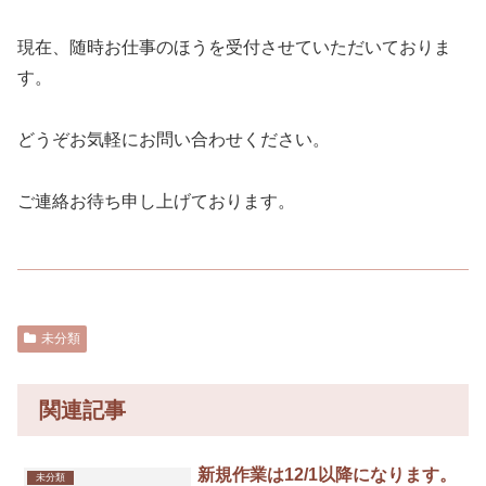
現在、随時お仕事のほうを受付させていただいておりま
す。
どうぞお気軽にお問い合わせください。
ご連絡お待ち申し上げております。
未分類
関連記事
新規作業は12/1以降になります。
未分類