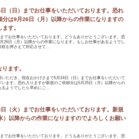
25日（日）までお仕事をいただいております。恐れ
頼分は9月26日（月）以降からの作業になりますの
します。
）までお仕事をいただいております。どうもありがとうございます。恐
月26日（月）以降からの作業になります。もしお仕事があるようでし
程を押さえて対応させて...
になります。
いただき、現在おかげさまで5月24日（日）までお仕事をいただいて
います。恐れ入りますが新規のご依頼分は5月25日（月）以降からの
るようでしたら早めにご...
28日（火）までお仕事をいただいております。新規
（水）以降からの作業になりますのでよろしくお願い
）までお仕事をいただいております。どうもありがとうございます。恐