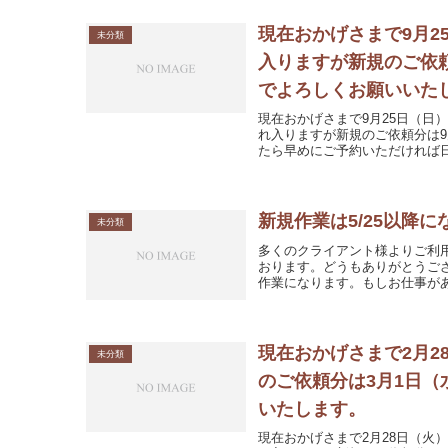
現在おかげさまで9月
未分類
入りますが新規のご依
でよろしくお願いいた
現在おかげさまで9月25日（日
れ入りますが新規のご依頼分は9
たら早めにご予約いただければ日
新規作業は5/25以降
未分類
多くのクライアント様よりご利用
おります。どうもありがとうござ
作業になります。もしお仕事があ
現在おかげさまで2月
未分類
のご依頼分は3月1日
いたします。
現在おかげさまで2月28日（火