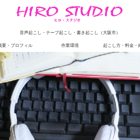
音声起こし・テープ起こし・書き起こし（大阪市）
概要・プロフィル
作業環境
起こし方・料金・