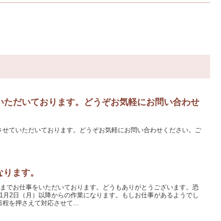
いただいております。どうぞお気軽にお問い合わせ
させていただいております。どうぞお気軽にお問い合わせください。ご
。
になります。
）までお仕事をいただいております。どうもありがとうございます。恐
1月2日（月）以降からの作業になります。もしお仕事があるようでし
程を押さえて対応させて...