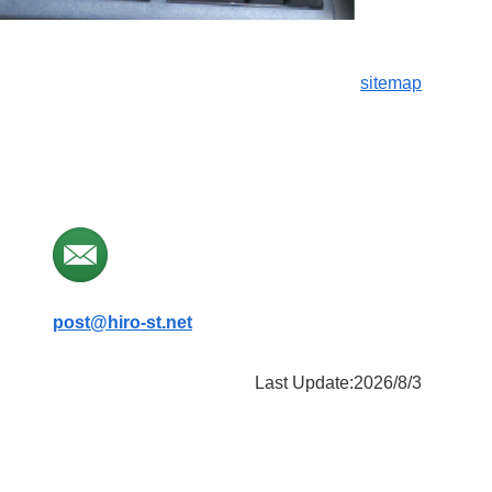
sitemap
post@hiro-st.net
Last Update:2026/8/3