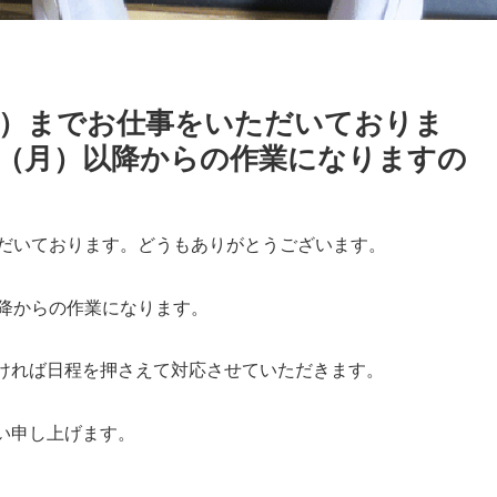
日）までお仕事をいただいておりま
日（月）以降からの作業になりますの
。
ただいております。どうもありがとうございます。
以降からの作業になります。
ければ日程を押さえて対応させていただきます。
い申し上げます。