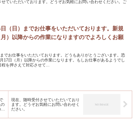
させていただいております。どうぞお気軽にお問い合わせください。ご
。
16日（日）までお仕事をいただいております。新規
日（月）以降からの作業になりますのでよろしくお願
）までお仕事をいただいております。どうもありがとうございます。恐
月17日（月）以降からの作業になります。もしお仕事があるようでし
程を押さえて対応させて...
で
現在、随時受付させていただいており
規の
ます。どうぞお気軽にお問い合わせく
の作
ださい。
いた