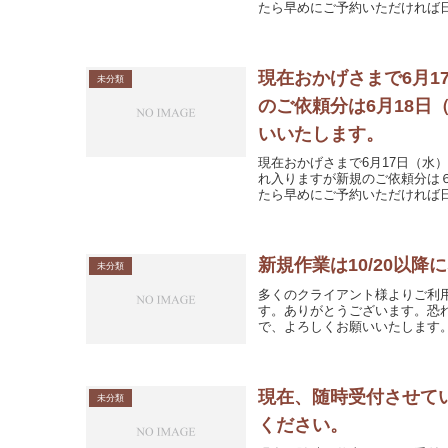
たら早めにご予約いただければ日
現在おかげさまで6月
未分類
のご依頼分は6月18
いいたします。
現在おかげさまで6月17日（水
れ入りますが新規のご依頼分は
たら早めにご予約いただければ日
新規作業は10/20以降
未分類
多くのクライアント様よりご利用
す。ありがとうございます。恐れ
で、よろしくお願いいたします。
現在、随時受付させて
未分類
ください。