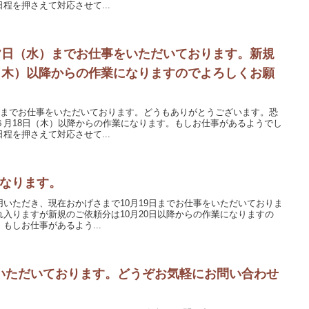
程を押さえて対応させて...
17日（水）までお仕事をいただいております。新規
日（木）以降からの作業になりますのでよろしくお願
）までお仕事をいただいております。どうもありがとうございます。恐
６月18日（木）以降からの作業になります。もしお仕事があるようでし
程を押さえて対応させて...
になります。
いただき、現在おかげさまで10月19日までお仕事をいただいておりま
入りますが新規のご依頼分は10月20日以降からの作業になりますの
もしお仕事があるよう...
いただいております。どうぞお気軽にお問い合わせ