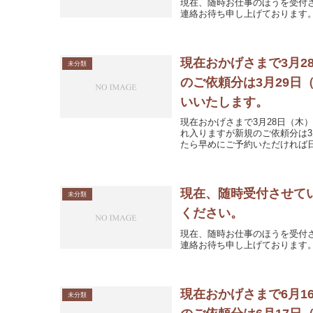
現在、随時お仕事のほうを受付
連絡お待ち申し上げております
現在おかげさまで3月
未分類
のご依頼分は3月29
いいたします。
現在おかげさまで3月28日（木
れ入りますが新規のご依頼分は3
たら早めにご予約いただければ日
現在、随時受付させて
未分類
ください。
現在、随時お仕事のほうを受付
連絡お待ち申し上げております
現在おかげさまで6月
未分類