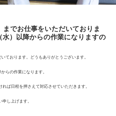
火）までお仕事をいただいておりま
日（水）以降からの作業になりますの
。
だいております。どうもありがとうございます。
降からの作業になります。
ければ日程を押さえて対応させていただきます。
い申し上げます。