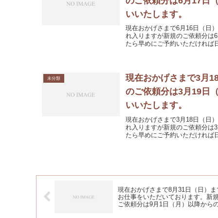
のご依頼分は6月17
いいたします。
現在おかげさまで6月16日（日
れ入りますが新規のご依頼分は6
たら早めにご予約いただければ日
現在おかげさまで3月
未分類
のご依頼分は3月19
いいたします。
現在おかげさまで3月18日（日
れ入りますが新規のご依頼分は3
たら早めにご予約いただければ日
現在おかげさまで8月31日（日）ま
お仕事をいただいております。新
ご依頼分は9月1日（月）以降から
業になりますのでよろしくお願い