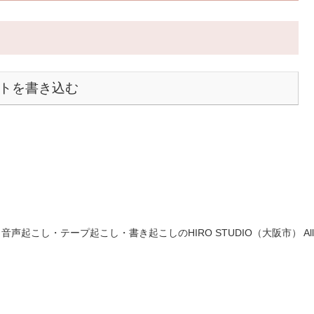
たします。
トを書き込む
2014 音声起こし・テープ起こし・書き起こしのHIRO STUDIO（大阪市） All Rig