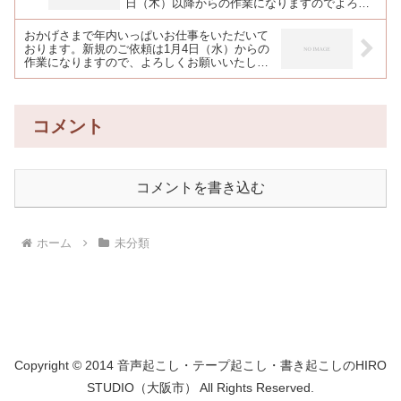
日（木）以降からの作業になりますのでよろし
くお願いいたします。
おかげさまで年内いっぱいお仕事をいただいて
おります。新規のご依頼は1月4日（水）からの
作業になりますので、よろしくお願いいたしま
す。
コメント
コメントを書き込む
ホーム
未分類
Copyright © 2014 音声起こし・テープ起こし・書き起こしのHIRO
STUDIO（大阪市） All Rights Reserved.