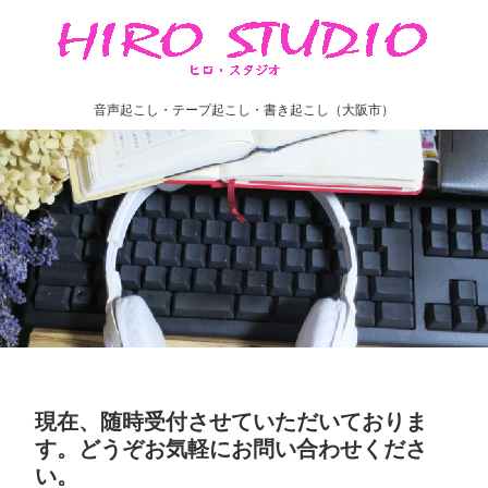
音声起こし・テープ起こし・書き起こし（大阪市）
現在、随時受付させていただいておりま
す。どうぞお気軽にお問い合わせくださ
い。