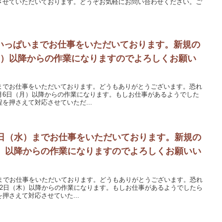
させていただいております。どうぞお気軽にお問い合わせください。ご
。
いっぱいまでお仕事をいただいております。新規の
月）以降からの作業になりますのでよろしくお願い
までお仕事をいただいております。どうもありがとうございます。恐れ
月6日（月）以降からの作業になります。もしお仕事があるようでした
を押さえて対応させていただ...
1日（水）までお仕事をいただいております。新規の
木）以降からの作業になりますのでよろしくお願いい
）までお仕事をいただいております。どうもありがとうございます。恐れ
月2日（木）以降からの作業になります。もしお仕事があるようでしたら
押さえて対応させていた...