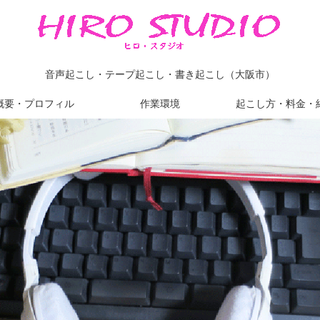
音声起こし・テープ起こし・書き起こし（大阪市）
概要・プロフィル
作業環境
起こし方・料金・