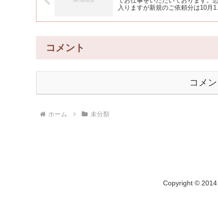
でお仕事をいただいております。
入りますが新規のご依頼分は10月1
日（火）以降からの作業になりま
でよろしくお願いいたします。
コメント
コメン
ホーム
未分類
Copyright © 