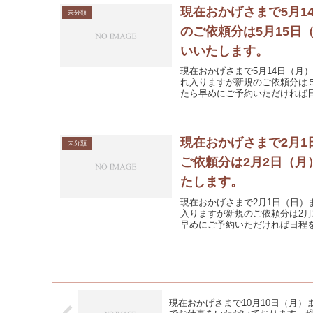
現在おかげさまで5月
未分類
のご依頼分は5月15
いいたします。
現在おかげさまで5月14日（月
れ入りますが新規のご依頼分は
たら早めにご予約いただければ日
現在おかげさまで2月
未分類
ご依頼分は2月2日（
たします。
現在おかげさまで2月1日（日
入りますが新規のご依頼分は2
早めにご予約いただければ日程を
現在おかげさまで10月10日（月）