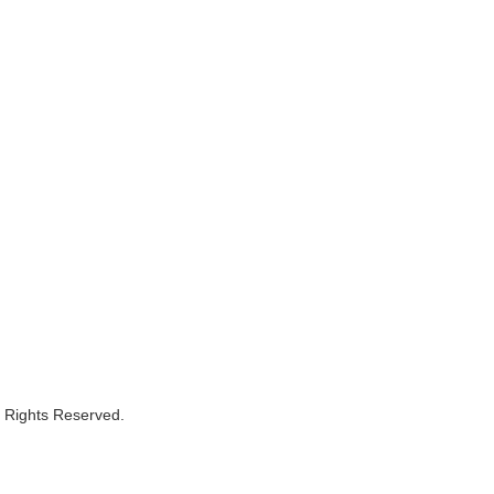
hts Reserved.