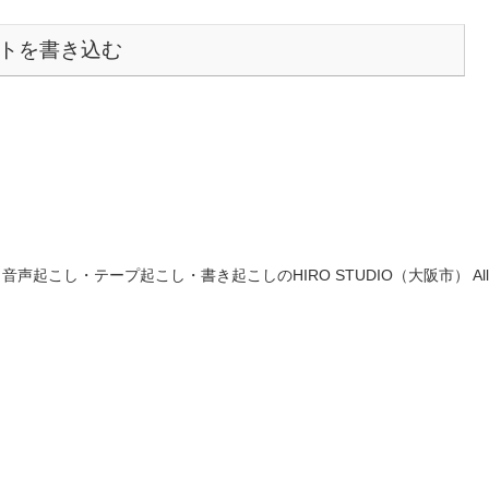
トを書き込む
2014 音声起こし・テープ起こし・書き起こしのHIRO STUDIO（大阪市） All Rig