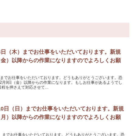
月8日（木）までお仕事をいただいております。新規
日（金）以降からの作業になりますのでよろしくお願
）までお仕事をいただいております。どうもありがとうございます。恐
2月9日（金）以降からの作業になります。もしお仕事があるようでし
程を押さえて対応させて...
10日（日）までお仕事をいただいております。新規
日（月）以降からの作業になりますのでよろしくお願
日）までお仕事をいただいております。どうもありがとうございます。恐