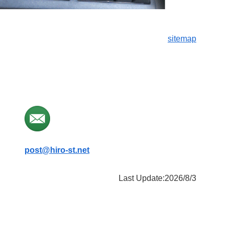
sitemap
post@hiro-st.net
Last Update:2026/8/3