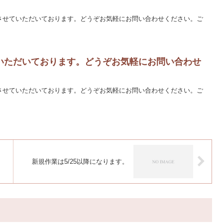
させていただいております。どうぞお気軽にお問い合わせください。ご
。
いただいております。どうぞお気軽にお問い合わせ
させていただいております。どうぞお気軽にお問い合わせください。ご
。
新規作業は5/25以降になります。