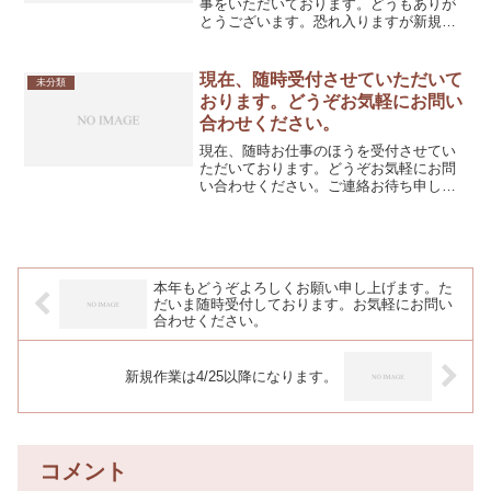
のでよろしくお願いいたします。
事をいただいております。どうもありが
とうございます。恐れ入りますが新規の
ご依頼分は9月1日（月）以降からの作業
になります。もしお仕事があるようでし
たら早めにご予約いただければ日程を押
現在、随時受付させていただいて
未分類
さえて対応させてい...
おります。どうぞお気軽にお問い
合わせください。
現在、随時お仕事のほうを受付させてい
ただいております。どうぞお気軽にお問
い合わせください。ご連絡お待ち申し上
げております。
本年もどうぞよろしくお願い申し上げます。た
だいま随時受付しております。お気軽にお問い
合わせください。
新規作業は4/25以降になります。
コメント