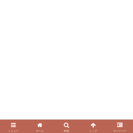
メニュー
ホーム
検索
トップ
サイドバー