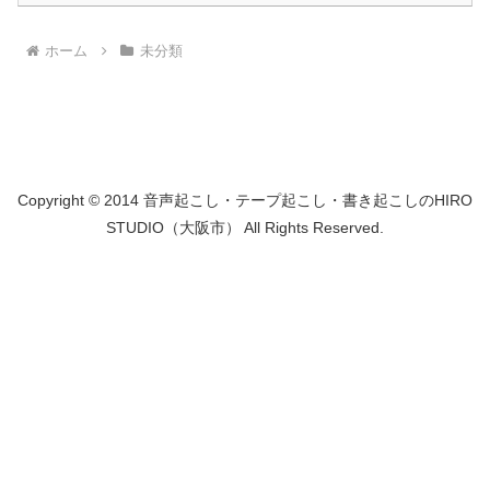
ホーム
未分類
Copyright © 2014 音声起こし・テープ起こし・書き起こしのHIRO
STUDIO（大阪市） All Rights Reserved.