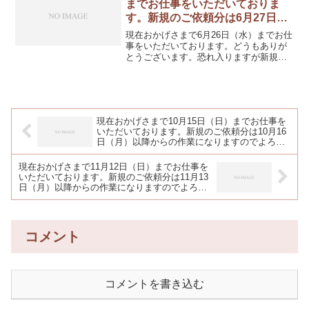
までお仕事をいただいておりま
す。新規のご依頼分は6月27日
（木）以降からの作業になります
現在おかげさまで6月26日（水）までお仕
のでよろしくお願いいたします。
事をいただいております。どうもありが
とうございます。恐れ入りますが新規の
ご依頼分は6月27日（木）以降からの作業
になります。もしお仕事があるようでし
たら早めにご予約いただければ日程を押
さえて対応させて...
現在おかげさまで10月15日（日）までお仕事を
いただいております。新規のご依頼分は10月16
日（月）以降からの作業になりますのでよろし
くお願いいたします。
現在おかげさまで11月12日（日）までお仕事を
いただいております。新規のご依頼分は11月13
日（月）以降からの作業になりますのでよろし
くお願いいたします。
コメント
コメントを書き込む