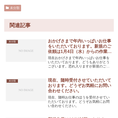
未分類
関連記事
おかげさまで年内いっぱいお仕事
未分類
をいただいております。新規のご
依頼は1月4日（水）からの作業に
なりますので、よろしくお願いい
現在おかげさまで年内いっぱいお仕事を
たします。
いただいております。どうもありがとう
ございます。恐れ入りますが新規のご依
頼分は1月4日（水）以降からの作業にな
ります。もしお仕事があるようでしたら
早めにご予約いただければ日程を押さえ
現在、随時受付させていただいて
未分類
て対応させていただきま...
おります。どうぞお気軽にお問い
合わせください。
現在、随時お仕事のほうを受付させてい
ただいております。どうぞお気軽にお問
い合わせください。