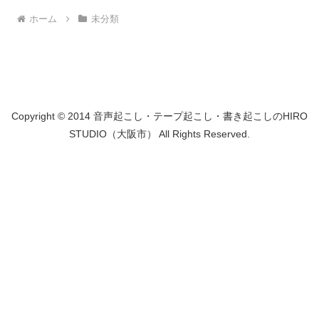
ホーム
未分類
Copyright © 2014 音声起こし・テープ起こし・書き起こしのHIRO
STUDIO（大阪市） All Rights Reserved.