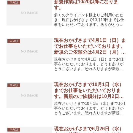
新規作業は10/20以降になりま
未分類
す。
多くのクライアント様よりご利用いただ
き、現在おかげさまで10月19日までお仕
事をいただいております。ありがとうご
ざいます。恐れ入りますが新規のご依頼
分は10月20日以降からの作業になります
ので、よろしくお願いいたします。もし
現在おかげさまで4月1日（日）ま
未分類
お仕事があるよう...
でお仕事をいただいております。
新規のご依頼分は4月2日（月）以
降からの作業になりますのでよろ
現在おかげさまで4月1日（日）までお仕
しくお願いいたします。
事をいただいております。どうもありが
とうございます。恐れ入りますが新規の
ご依頼分は4月2日（月）以降からの作業
になります。もしお仕事があるようでし
たら早めにご予約いただければ日程を押
現在おかげさまで10月1日（水）
未分類
さえて対応させていた...
までお仕事をいただいておりま
す。新規のご依頼分は10月2日
（木）以降からの作業になります
現在おかげさまで10月1日（水）までお仕
のでよろしくお願いいたします。
事をいただいております。どうもありが
とうございます。恐れ入りますが新規の
ご依頼分は10月２日（木）以降からの作
業になります。もしお仕事があるようで
したら早めにご予約いただければ日程を
現在おかげさまで6月26日（水）
未分類
押さえて対応させて...