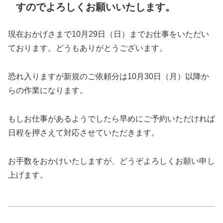
すのでよろしくお願いいたします。
現在おかげさまで10月29日（日）までお仕事をいただい
ております。どうもありがとうございます。
恐れ入りますが新規のご依頼分は10月30日（月）以降か
らの作業になります。
もしお仕事があるようでしたら早めにご予約いただければ
日程を押さえて対応させていただきます。
お手数をおかけいたしますが、どうぞよろしくお願い申し
上げます。