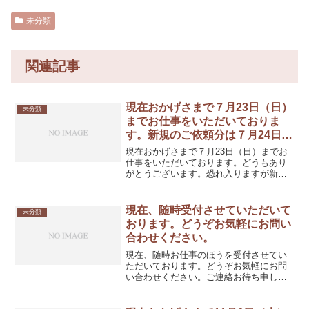
未分類
関連記事
現在おかげさまで７月23日（日）
未分類
までお仕事をいただいておりま
す。新規のご依頼分は７月24日
（月）以降からの作業になります
現在おかげさまで７月23日（日）までお
のでよろしくお願いいたします。
仕事をいただいております。どうもあり
がとうございます。恐れ入りますが新規
のご依頼分は７月24日（月）以降からの
作業になります。もしお仕事があるよう
でしたら早めにご予約いただければ日程
現在、随時受付させていただいて
未分類
を押さえて対応させて...
おります。どうぞお気軽にお問い
合わせください。
現在、随時お仕事のほうを受付させてい
ただいております。どうぞお気軽にお問
い合わせください。ご連絡お待ち申し上
げております。