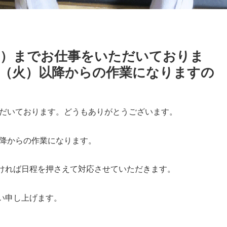
（月）までお仕事をいただいておりま
日（火）以降からの作業になりますの
。
ただいております。どうもありがとうございます。
以降からの作業になります。
ければ日程を押さえて対応させていただきます。
い申し上げます。