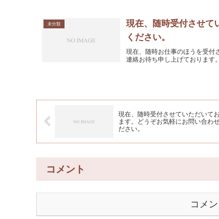
現在、随時受付させて
未分類
ください。
現在、随時お仕事のほうを受付
連絡お待ち申し上げております
現在、随時受付させていただいて
ます。どうぞお気軽にお問い合わ
ださい。
コメント
コメン