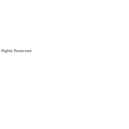
hts Reserved.