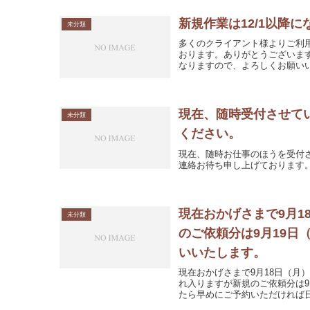
新規作業は12/1以降
未分類
多くのクライアント様よりご利用
おります。ありがとうございます
なりますので、よろしくお願いい
現在、随時受付させて
未分類
ください。
現在、随時お仕事のほうを受付
連絡お待ち申し上げております
現在おかげさまで9月
未分類
のご依頼分は9月19
いいたします。
現在おかげさまで9月18日（月
れ入りますが新規のご依頼分は9
たら早めにご予約いただければ日