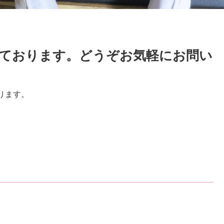
ております。どうぞお気軽にお問い
ります。