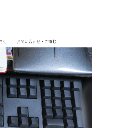
納期
お問い合わせ・ご依頼