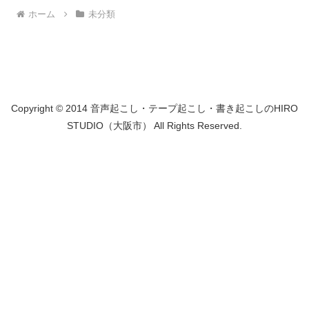
ホーム
未分類
Copyright © 2014 音声起こし・テープ起こし・書き起こしのHIRO
STUDIO（大阪市） All Rights Reserved.