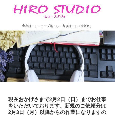
音声起こし・テープ起こし・書き起こし（大阪市）
現在おかげさまで2月2日（日）までお仕事
をいただいております。新規のご依頼分は
2月3日（月）以降からの作業になりますの