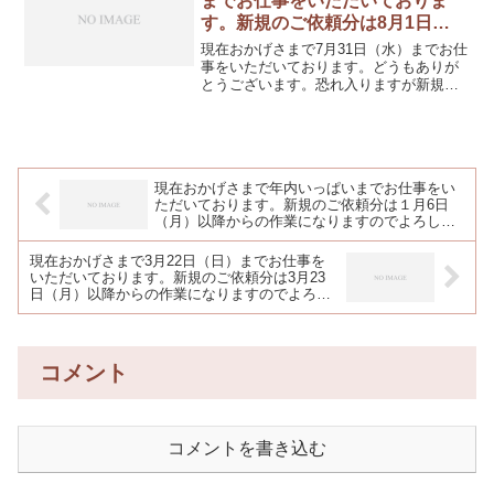
までお仕事をいただいておりま
す。新規のご依頼分は8月1日
（木）以降からの作業になります
現在おかげさまで7月31日（水）までお仕
のでよろしくお願いいたします。
事をいただいております。どうもありが
とうございます。恐れ入りますが新規の
ご依頼分は8月1日（木）以降からの作業
になります。もしお仕事があるようでし
たら早めにご予約いただければ日程を押
さえて対応させてい...
現在おかげさまで年内いっぱいまでお仕事をい
ただいております。新規のご依頼分は１月6日
（月）以降からの作業になりますのでよろしく
お願いいたします。
現在おかげさまで3月22日（日）までお仕事を
いただいております。新規のご依頼分は3月23
日（月）以降からの作業になりますのでよろし
くお願いいたします。
コメント
コメントを書き込む